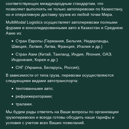
соответствующих международным стандартам, что
позволяет выполнять не только автоперевозки по Казахстану,
но и оперативную доставку грузов из любой точки Мира.
MultiModal Logistics осуществляет автоперевозки полными
фурами и консолидированными авто в Казахстан и Среднюю
Азию из:
Стран Европы (Германия, Бельгия, Нидерланды,
Швеция, Латвия, Литва, Франция, Италия и др.)
Стран Азии (Китай, Таиланд, Индия, Япония, ОАЭ,
Индонезия, Корея и др.)
СНГ (Украина, Беларусь, Россия);
В зависимости от типа груза, перевозки осуществляются
следующими видами автотранспорта:
тентованными авто;
рефрижераторами;
тралами.
Мы будем рады ответить на Ваши вопросы по организации
грузоперевозок и всегда готовы обсудить наши тарифы и
условия с учетом всех Ваших пожеланий.