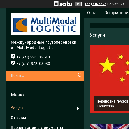
Создать сайт
на Satu.kz
О нас
Оформление
Услуги
Международные грузоперевозки
от MultiModal Logistic
+7 (771) 558-86-49
+7 (727) 972-03-60
Перевозка грузов
Казахстан
Услуги
Отзывы
Презентации и документы