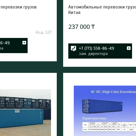
перевозки грузов
Автомобильные перевозки грузо
Китая
237 000 ₸
127
86-49
ра
+7 (771) 558-86-49
зам. директора