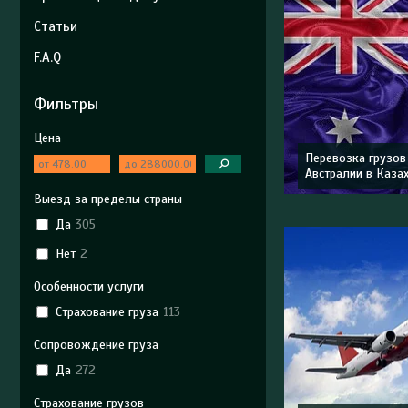
Статьи
F.A.Q
Фильтры
Цена
Перевозка грузов
Австралии в Каза
Выезд за пределы страны
Да
305
Нет
2
Особенности услуги
Страхование груза
113
Сопровождение груза
Да
272
Страхование грузов