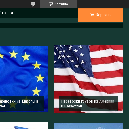
Корзина
Статьи
Корзина
еревозки из Европы в
Перевозки грузов из Америки
тан
в Казахстан