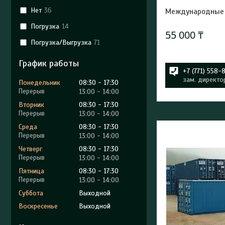
Нет
36
Международные 
Погрузка
14
55 000 ₸
Погрузка/Выгрузка
71
График работы
+7 (771) 558-
зам. директо
Понедельник
08:30
17:30
13:00
14:00
Вторник
08:30
17:30
13:00
14:00
Среда
08:30
17:30
13:00
14:00
Четверг
08:30
17:30
13:00
14:00
Пятница
08:30
17:30
13:00
14:00
Суббота
Выходной
Воскресенье
Выходной