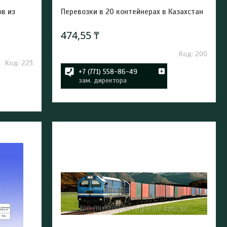
в из
Перевозки в 20 контейнерах в Казахстан
474,55 ₸
200
223
+7 (771) 558-86-49
зам. директора