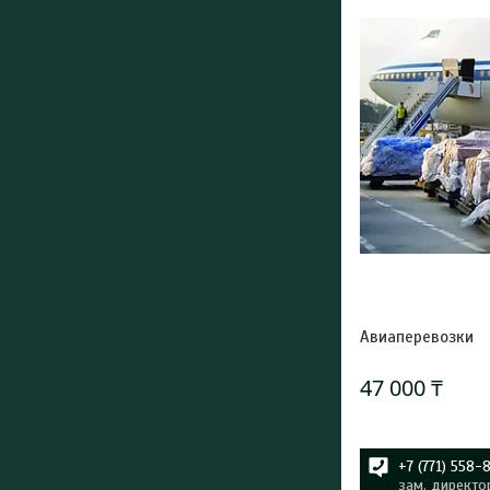
Авиаперевозки
47 000 ₸
+7 (771) 558-
зам. директо