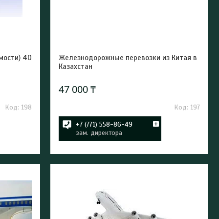
мости) 40
Железнодорожные перевозки из Китая в
Казахстан
47 000 ₸
198
197
+7 (771) 558-86-49
зам. директора