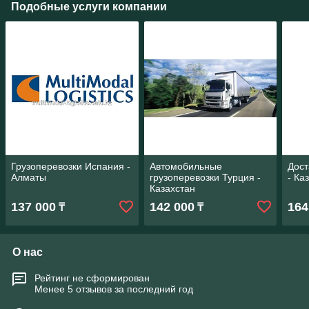
Подобные услуги компании
Грузоперевозки Испания -
Автомобильные
Дост
Алматы
грузоперевозки Турция -
- Ка
Казахстан
137 000
142 000
164
₸
₸
О нас
Рейтинг не сформирован
Менее 5 отзывов за последний год