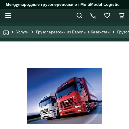
Международные грузоперевозки от MultiModal Logistic
Услуги
Грузоперевозки из Европы в Казахстан
Грузо