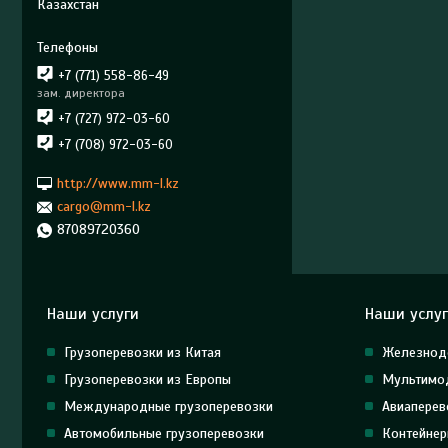
Казахстан
+7 (771) 558-86-49
зам. директора
+7 (727) 972-03-60
+7 (708) 972-03-60
http://www.mm-l.kz
cargo@mm-l.kz
87089720360
Наши услуги
Наши услу
Грузоперевозки из Китая
Железнод
Грузоперевозки из Европы
Мультимод
Международные грузоперевозки
Авиаперев
Автомобильные грузоперевозки
Контейнер