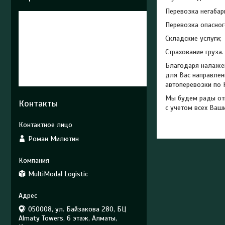
Перевозка негабари
Перевозка опасног
Складские услуги;
Страхование груза.
Благодаря налажен
для Вас направлен
автоперевозки по 
Мы будем рады отв
Контакты
с учетом всех Ваш
Роман Милютин
MultiModal Logistic
050008, ул. Байзакова 280, БЦ
Almaty Towers, 6 этаж, Алматы,