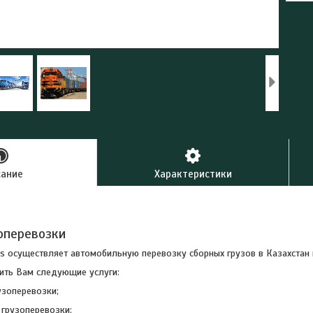
сание
Характеристики
зоперевозки
ics осуществляет автомобильную перевозку сборных грузов в Казахстан
ть Вам следующие услуги:
зоперевозки;
грузоперевозки;