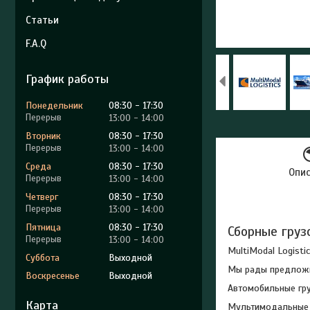
Статьи
F.A.Q
График работы
Понедельник
08:30
17:30
13:00
14:00
Вторник
08:30
17:30
13:00
14:00
Среда
08:30
17:30
Опи
13:00
14:00
Четверг
08:30
17:30
13:00
14:00
Пятница
08:30
17:30
Сборные гру
13:00
14:00
MultiModal Logist
Суббота
Выходной
Мы рады предложи
Воскресенье
Выходной
Автомобильные гру
Карта
Мультимодальные 