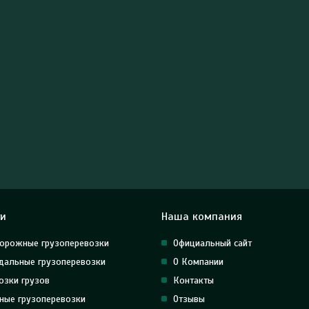
ги
Наша компания
орожные грузоперевозки
Официальный сайт
альные грузоперевозки
О Компании
озки грузов
Контакты
ные грузоперевозки
Отзывы