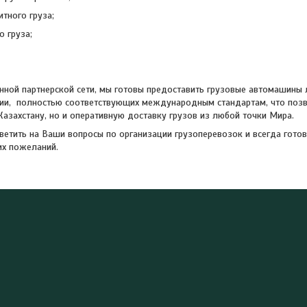
тного груза;
о груза;
ной партнерской сети, мы готовы предоставить грузовые автомашины
ии, полностью соответствующих международным стандартам, что позв
Казахстану, но и оперативную доставку грузов из любой точки Мира.
етить на Ваши вопросы по организации грузоперевозок и всегда гото
их пожеланий.