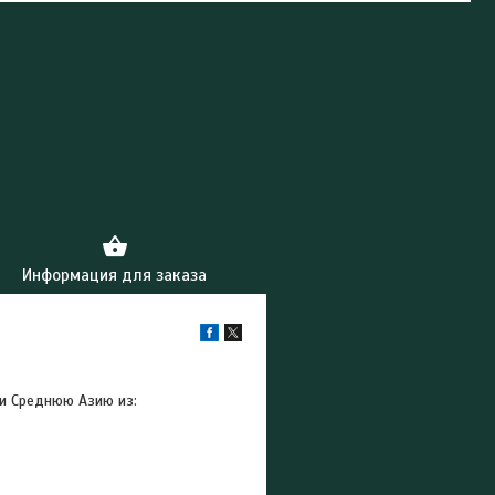
Информация для заказа
 и Среднюю Азию из: