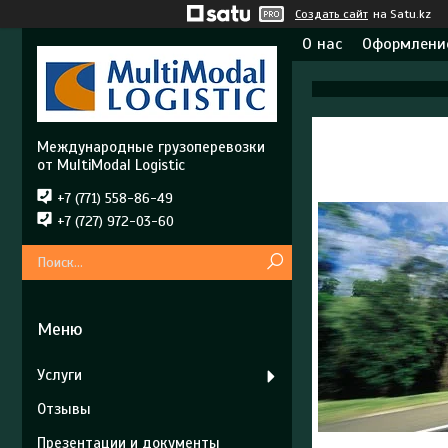
Создать сайт
на Satu.kz
О нас
Оформление
Международные грузоперевозки
от MultiModal Logistic
+7 (771) 558-86-49
+7 (727) 972-03-60
Услуги
Отзывы
Презентации и документы