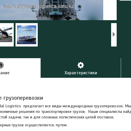
сание
Характеристики
е грузоперевозки
al Logistics предлагает все виды международных грузоперевозок. М
номичные решения по транспортировке грузов. Наши специалисты най
стой задачи, так и для сложных логистических цепей поставок.
ерных грузов осуществляется, путем: