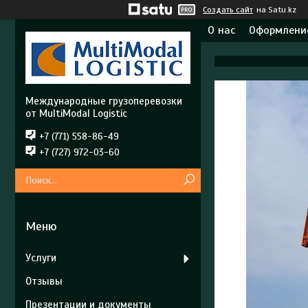
Создать сайт
на Satu.kz
О нас
Оформление
Международные грузоперевозки
от MultiModal Logistic
+7 (771) 558-86-49
+7 (727) 972-03-60
Услуги
Отзывы
Презентации и документы