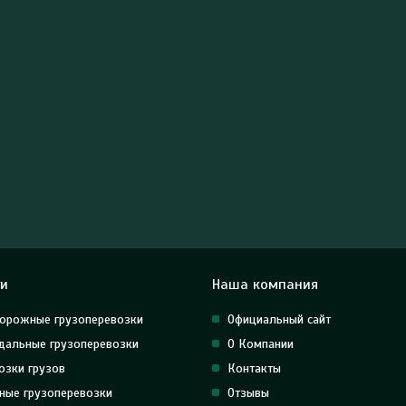
ги
Наша компания
орожные грузоперевозки
Официальный сайт
альные грузоперевозки
О Компании
озки грузов
Контакты
ные грузоперевозки
Отзывы