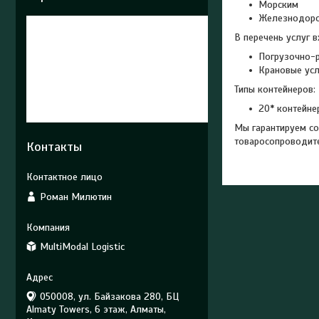
Морским
Железнодо
В перечень услуг в
Погрузочно-
Крановые усл
Типы контейнеров:
20* контейне
Мы гарантируем со
товаросопроводит
Контакты
Роман Милютин
MultiModal Logistic
050008, ул. Байзакова 280, БЦ
Almaty Towers, 6 этаж, Алматы,