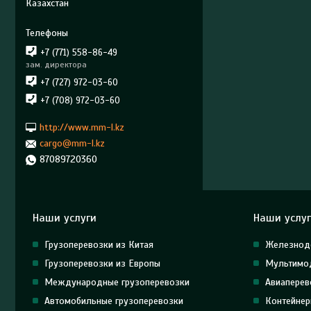
Казахстан
+7 (771) 558-86-49
зам. директора
+7 (727) 972-03-60
+7 (708) 972-03-60
http://www.mm-l.kz
cargo@mm-l.kz
87089720360
Наши услуги
Наши услу
Грузоперевозки из Китая
Железнод
Грузоперевозки из Европы
Мультимод
Международные грузоперевозки
Авиаперев
Автомобильные грузоперевозки
Контейнер