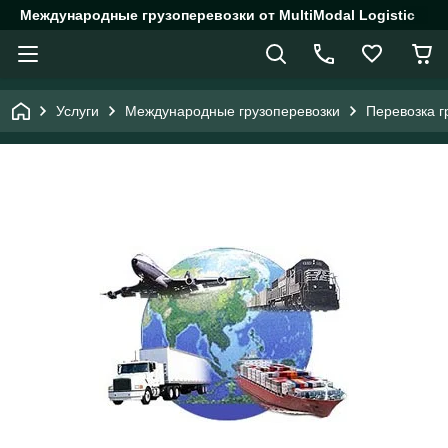
Международные грузоперевозки от MultiModal Logistic
Услуги
Международные грузоперевозки
Перевозка г