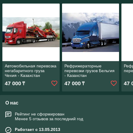
Автомобильная перевозка
Рефрижераторные
Реф
негабаритного груза
перевозки грузов Бельгия
пере
Чехия - Казахстан
- Казахстан
47 000
47 000
47 
₸
₸
О нас
Рейтинг не сформирован
Менее 5 отзывов за последний год
Работает с 13.05.2013