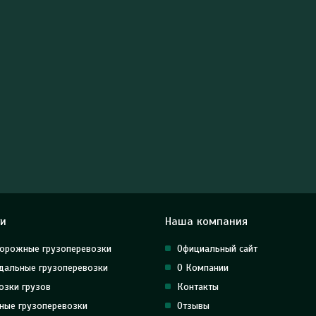
ги
Наша компания
орожные грузоперевозки
Официальный сайт
альные грузоперевозки
О Компании
озки грузов
Контакты
ные грузоперевозки
Отзывы