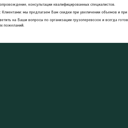
опровождение, консультации квалифицированных специалистов.
 с Клиентами: мы предлагаем Вам скидки при увеличении объемов и при 
етить на Ваши вопросы по организации грузоперевозок и всегда гото
их пожеланий.