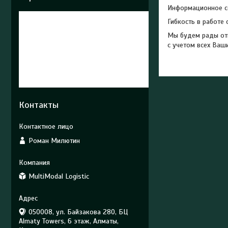
Информационное с
Гибкость в работе
Мы будем рады отв
с учетом всех Ваш
Контакты
Роман Милютин
MultiModal Logistic
050008, ул. Байзакова 280, БЦ
Almaty Towers, 6 этаж, Алматы,