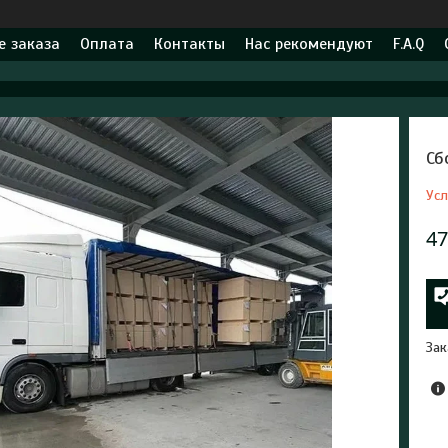
 заказа
Оплата
Контакты
Нас рекомендуют
F.A.Q
Сб
Усл
47
Зак