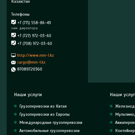
Казахстан
+7 (771) 558-86-49
зам. директора
+7 (727) 972-03-60
+7 (708) 972-03-60
http://www.mm-l.kz
cargo@mm-l.kz
87089720360
Наши услуги
Наши услу
Грузоперевозки из Китая
Железнод
Грузоперевозки из Европы
Мультимод
Международные грузоперевозки
Авиаперев
Автомобильные грузоперевозки
Контейнер