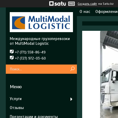
Создать сайт
на Satu.kz
О нас
Оформление
Международные грузоперевозки
от MultiModal Logistic
+7 (771) 558-86-49
+7 (727) 972-03-60
Услуги
Отзывы
Презентации и документы