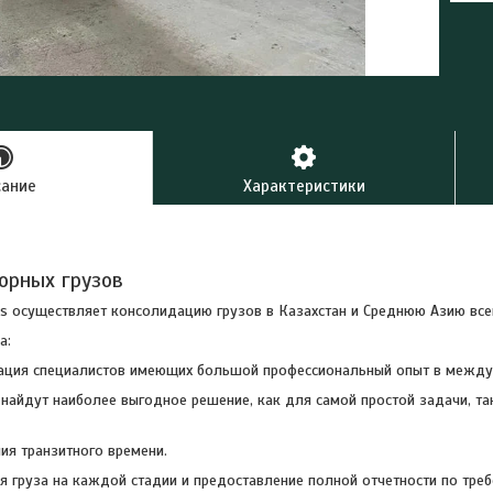
сание
Характеристики
орных грузов
ics осуществляет консолидацию грузов в Казахстан и Среднюю Азию все
а:
ация специалистов имеющих большой профессиональный опыт в между
найдут наиболее выгодное решение, как для самой простой задачи, та
ия транзитного времени.
 груза на каждой стадии и предоставление полной отчетности по треб