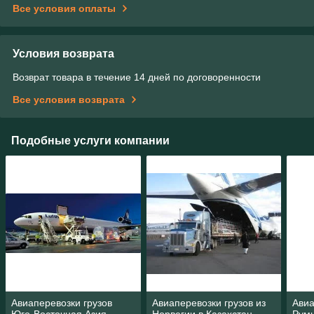
Все условия оплаты
Условия возврата
Возврат товара в течение 14 дней по договоренности
Все условия возврата
Подобные услуги компании
Авиаперевозки грузов
Авиаперевозки грузов из
Авиа