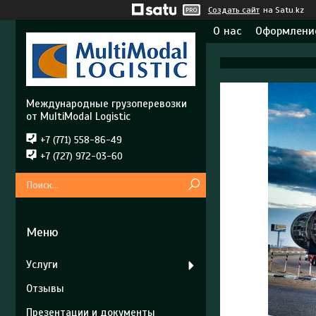
Создать сайт
на Satu.kz
О нас
Оформление
Международные грузоперевозки
от MultiModal Logistic
+7 (771) 558-86-49
+7 (727) 972-03-60
Услуги
Отзывы
Презентации и документы