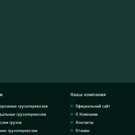
ги
Наша компания
орожные грузоперевозки
Официальный сайт
альные грузоперевозки
О Компании
озки грузов
Контакты
ные грузоперевозки
Отзывы