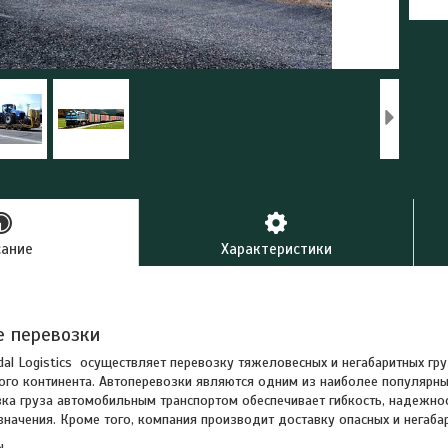
сание
Характеристики
е перевозки
al Logistics осуществляет перевозку тяжеловесных и негабаритных гр
ого континента. Автоперевозки являются одним из наиболее популярны
зка груза автомобильным транспортом обеспечивает гибкость, надежно
значения. Кроме того, компания производит доставку опасных и негабар
ы