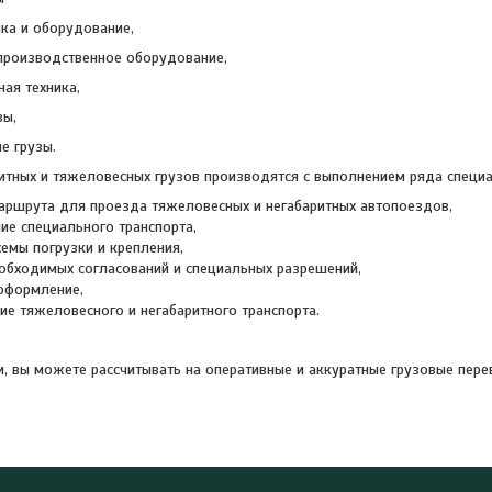
ика и оборудование,
производственное оборудование,
ная техника,
зы,
е грузы.
итных и тяжеловесных грузов производятся с выполнением ряда специ
аршрута для проезда тяжеловесных и негабаритных автопоездов,
ие специального транспорта,
хемы погрузки и крепления,
обходимых согласований и специальных разрешений,
оформление,
е тяжеловесного и негабаритного транспорта.
и, вы можете рассчитывать на оперативные и аккуратные грузовые пере