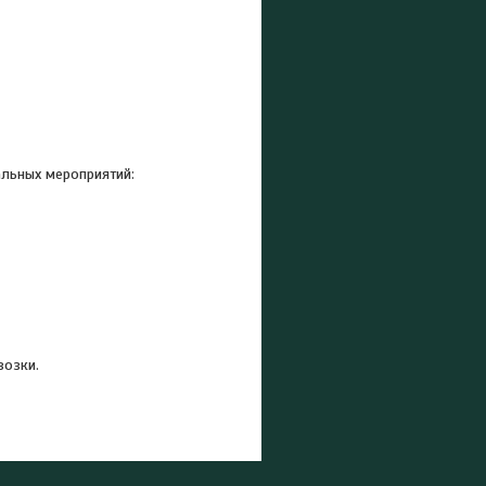
альных мероприятий:
возки.