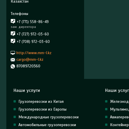
Казахстан
+7 (771) 558-86-49
зам. директора
+7 (727) 972-03-60
+7 (708) 972-03-60
http://www.mm-l.kz
cargo@mm-l.kz
87089720360
Наши услуги
Наши услу
Грузоперевозки из Китая
Железнод
Грузоперевозки из Европы
Мультимод
Международные грузоперевозки
Авиаперев
Автомобильные грузоперевозки
Контейнер