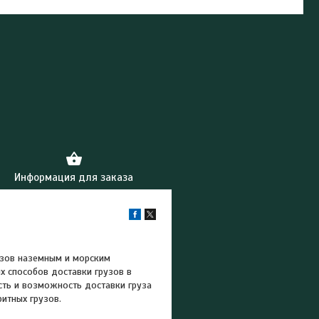
Информация для заказа
узов наземным и морским
х способов доставки грузов в
сть и возможность доставки груза
итных грузов.