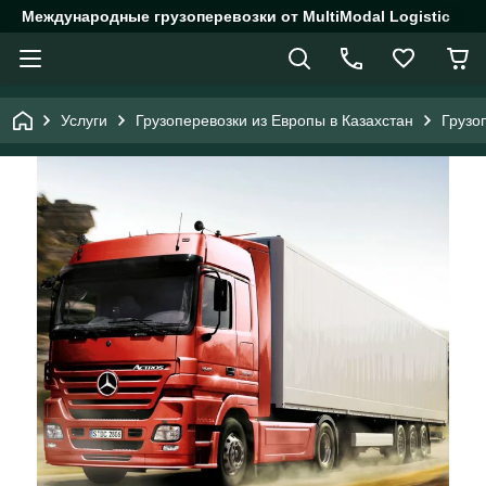
Международные грузоперевозки от MultiModal Logistic
Услуги
Грузоперевозки из Европы в Казахстан
Грузо