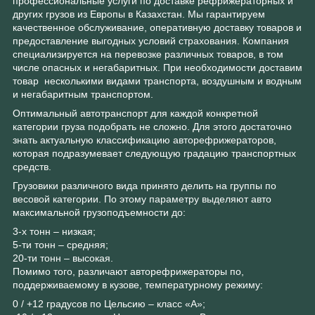
профессиональные услуги по доставке рефрижераторных и
других грузов из Европы в Казахстан. Мы гарантируем
качественное обслуживание, оперативную доставку товаров и
предоставление выгодных условий страхования. Компания
специализируется на перевозке различных товаров, в том
числе опасных и негабаритных. При необходимости доставим
товар несколькими видами транспорта, воздушным и водным
и негабаритным транспортом.
Оптимальный автотранспорт для каждой конкретной
категории груза подобрать не сложно. Для этого достаточно
знать актуальную классификацию авторефрижераторов,
которая подразумевает следующую градацию транспортных
средств.
Грузовики различного вида принято делить на группы по
весовой категории. По этому параметру выделяют авто
максимальной грузоподъемности до:
3-х тонн – низкая;
5-ти тонн – средняя;
20-ти тонн – высокая.
Помимо того, различают авторефрижераторы по,
поддерживаемому в кузове, температурному режиму:
0 / +12 градусов по Цельсию – класс «А»;