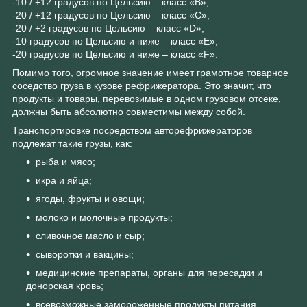
-10 / +12 градусов по Цельсию – класс «В»;
-20 / +12 градусов по Цельсию – класс «С»;
-20 / +2 градусов по Цельсию – класс «D»;
-10 градусов по Цельсию и ниже – класс «Е»;
-20 градусов по Цельсию и ниже – класс «F».
Помимо того, огромное значение имеет грамотное товарное
соседство груза в кузове рефрижератора. Это значит, что
продукты и товары, перевозимые в одном грузовом отсеке,
должны быть абсолютно совместимы между собой.
Транспортировке посредством авторефрижераторов
подлежат такие грузы, как:
рыба и мясо;
икра и яйца;
ягоды, фрукты и овощи;
молоко и молочные продукты;
сливочное масло и сыр;
сыворотки и вакцины;
медицинские препараты, органы для пересадки и
донорская кровь;
всевозможные замороженные продукты питания.