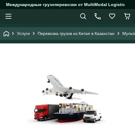
Международные грузоперевозки от MultiModal Logistic
Услуги
Перевозка грузов из Китая в Казахстан
Мульт