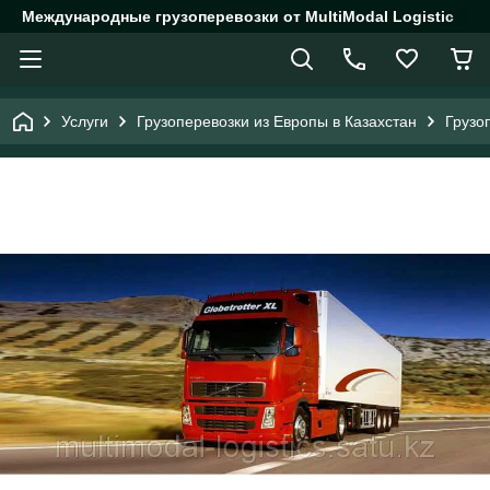
Международные грузоперевозки от MultiModal Logistic
Услуги
Грузоперевозки из Европы в Казахстан
Грузо