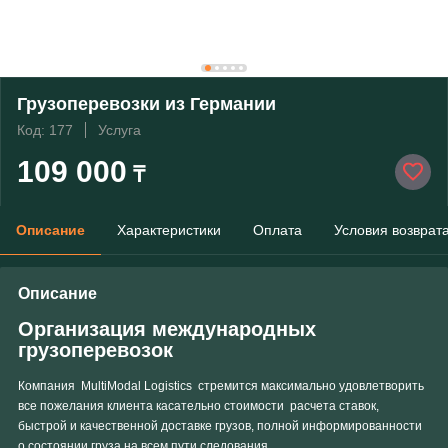
Грузоперевозки из Германии
Код: 177
Услуга
109 000
₸
Описание
Характеристики
Оплата
Условия возврат
Описание
Организация международных
грузоперевозок
Компания MultiModal Logistics стремится максимально удовлетворить
все пожелания клиента касательно стоимости расчета ставок,
быстрой и качественной доставке грузов, полной информированности
о состоянии груза на всем пути следования.