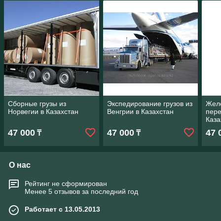
Сборные грузы из
Экспедирование грузов из
Жел
Норвегии в Казахстан
Венгрии в Казахстан
пере
Каза
47 000
47 000
47 
₸
₸
О нас
Рейтинг не сформирован
Менее 5 отзывов за последний год
Работает с 13.05.2013