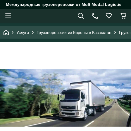
Международные грузоперевозки от MultiModal Logistic
Услуги
Грузоперевозки из Европы в Казахстан
Грузо