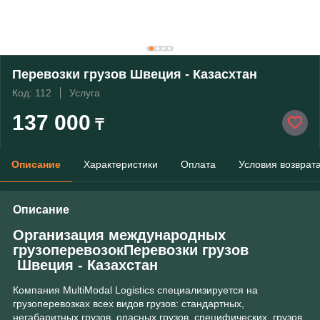
Перевозки грузов Швеция - Казасхтан
Код: 112
Услуга
137 000
₸
Описание
Характеристики
Оплата
Условия возврат
Описание
Организация международных
грузоперевозокПеревозки грузов
Швеция - Казахcтан
Компания MultiModal Logistics специализируется на
грузоперевозках всех видов грузов: стандартных,
негабаритных грузов, опасных грузов, специфических грузов,