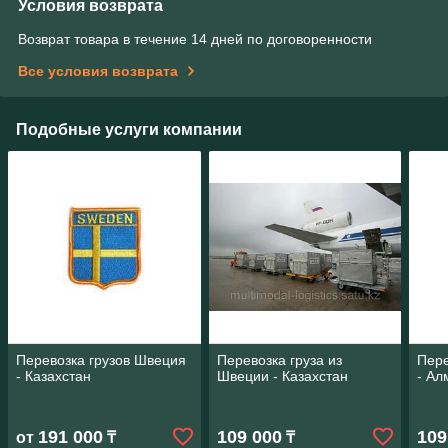
Условия возврата
Возврат товара в течение 14 дней по договоренности
Все условия возврата
Подобные услуги компании
Перевозка грузов Швеция
Перевозка груза из
Пере
- Казахстан
Швеции - Казахстан
- Ал
191 000
109 000
109
от
₸
₸