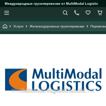
Международные грузоперевозки от MultiModal Logistic
Услуги
Железнодорожные грузоперевозки
Перевозки