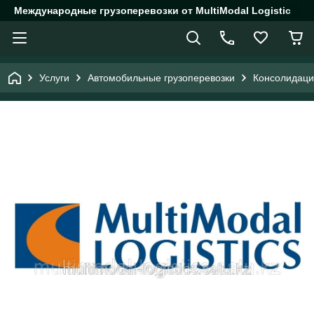
Международные грузоперевозки от MultiModal Logistic
Услуги
Автомобильные грузоперевозки
Консолидация