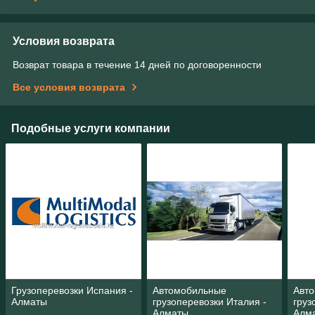
Условия возврата
Возврат товара в течение 14 дней по договоренности
Все условия возврата
Подобные услуги компании
Грузоперевозки Испания -
Автомобильные
Авт
Алматы
грузоперевозки Италия -
груз
Алматы
Алм