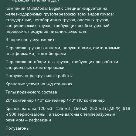
Франция, Италия и др.)
Компания MultiModal Logistic специализируется на
железнодорожных грузоперевозках всех видов грузов:
стандартных, негабаритных грузов, опасных грузов,
специфических грузов, требующих особых условий
перевозки, продуктов питания, алкоголя.
В перечень услуг входит:
Перевозка грузов вагонами, полувагонами, фитинговыми
платформами, контейнерами
Перевозка негабаритных грузов, требующих разработки
специальных схем перевозки
Погрузочно-разгрузочные работы
Крановые услуги на ж/д станциях
Типы подвижного состава
20* контейнер / 40* контейнер / 40* НС контейнер
Крытые вагоны: 120 м3 , 135 м3 , 150 м3, 250 м3 (ЦМГФ), 918
и 908 термо-вагоны , а также вагоны с температурным
режимом – рефсекции
Полувагоны