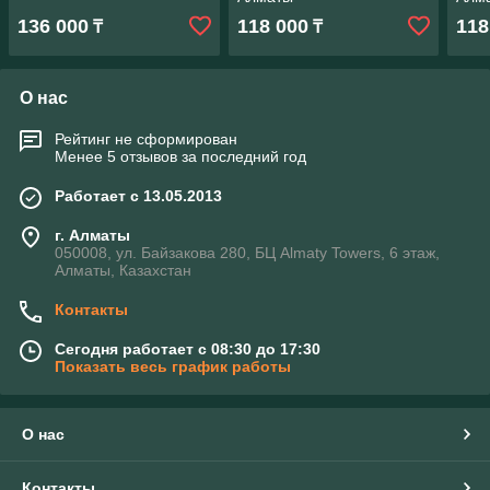
136 000
118 000
118
₸
₸
О нас
Рейтинг не сформирован
Менее 5 отзывов за последний год
Работает с 13.05.2013
г. Алматы
050008, ул. Байзакова 280, БЦ Almaty Towers, 6 этаж,
Алматы, Казахстан
Контакты
Сегодня работает с 08:30 до 17:30
Показать весь график работы
О нас
Контакты