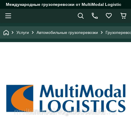
Международные грузоперевозки от MultiModal Logistic
Услуги
Автомобильные грузоперевозки
Грузоперево