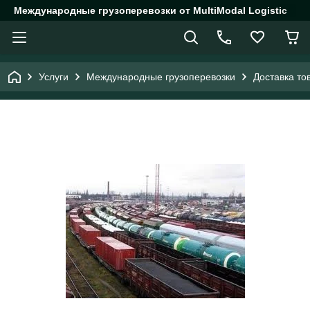
Международные грузоперевозки от MultiModal Logistic
Услуги
Международные грузоперевозки
Доставка то