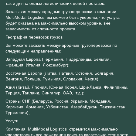
так и для сложных логистических цепей поставок.
Заказывая международные грузоперевозки в компании
MultiModal Logistics, вы можете быть уверены, что услуга
будет оказана на максимально высоком уровне, вне
зависимости от сложности проекта.
География перевозок грузов
Вы можете заказать международные грузоперевозки по
следующим направлениям:
Западная Европа (Германия, Нидерланды, Бельгия,
Франция, Италия, Люксембург);
Восточная Европа (Литва, Латвия, Эстония, Болгария,
Венгрия, Польша, Румыния, Словакия, Чехия);
Азия (Китай, Япония, Южная Корея, Шри-Ланка, Филиппины,
Турция, Таиланд, Сингапур, ОАЭ, т.д.);
Cтраны СНГ (Беларусь, Россия, Украина, Молдавия,
Киргизия, Армения, Узбекистан, Азербайджан, Таджикистан,
Туркмения);
Услуги
Компания MultiModal Logistics стремится максимально
удовлетворить все пожелания клиента касательно стоимости