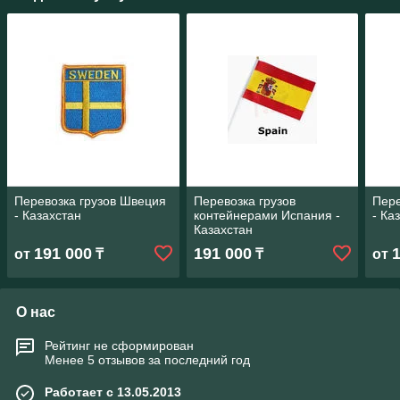
Перевозка грузов Швеция
Перевозка грузов
Пере
- Казахстан
контейнерами Испания -
- Ка
Казахстан
191 000
191 000
от
₸
₸
от
О нас
Рейтинг не сформирован
Менее 5 отзывов за последний год
Работает с 13.05.2013