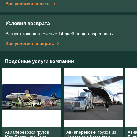
Все условия оплаты
Условия возврата
Возврат товара в течение 14 дней по договоренности
Все условия возврата
Подобные услуги компании
Авиаперевозки грузов
Авиаперевозки грузов из
Авиа