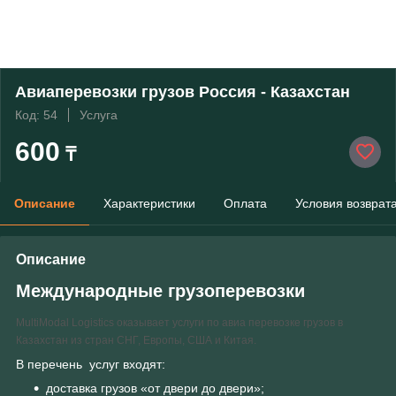
Авиаперевозки грузов Россия - Казахстан
Код: 54
Услуга
600
₸
Описание
Характеристики
Оплата
Условия возврат
Описание
Международные грузоперевозки
MultiModal Logistics оказывает услуги по авиа перевозке грузов в
Казахстан из стран СНГ, Европы, США и Китая.
В перечень услуг входят:
доставка грузов «от двери до двери»;