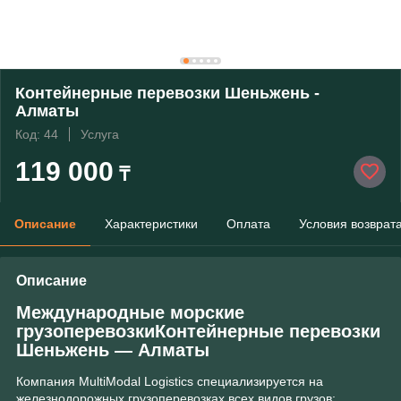
Контейнерные перевозки Шеньжень -
Алматы
Код: 44
Услуга
119 000
₸
Описание
Характеристики
Оплата
Условия возврат
Описание
Международные морские
грузоперевозкиКонтейнерные перевозки
Шеньжень ― Алматы
Компания MultiModal Logistics специализируется на
железнодорожных грузоперевозках всех видов грузов: