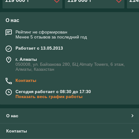
119 000
119 000
214
₸
₸
О нас
Рейтинг не сформирован
Менее 5 отзывов за последний год
Работает с 13.05.2013
г. Алматы
050008, ул. Байзакова 280, БЦ Almaty Towers, 6 этаж,
Алматы, Казахстан
Контакты
Сегодня работает с 08:30 до 17:30
Показать весь график работы
О нас
Контакты