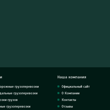
ги
Наша компания
орожные грузоперевозки
Официальный сайт
альные грузоперевозки
О Компании
озки грузов
Контакты
ные грузоперевозки
Отзывы