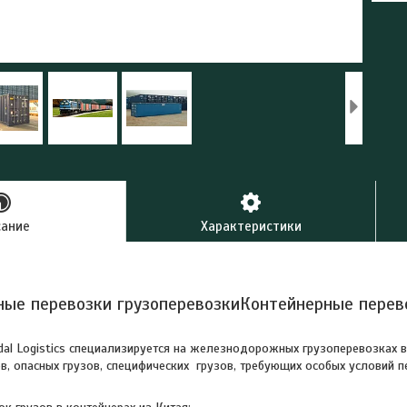
сание
Характеристики
ые перевозки грузоперевозкиКонтейнерные пере
al Logistics специализируется на железнодорожных грузоперевозках вс
ов, опасных грузов, специфических грузов, требующих особых условий п