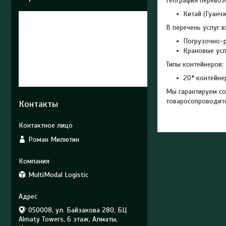
География перевозо
Китай (Гуанч
В перечень услуг в
Погрузочно-
Крановые усл
Типы контейнеров:
20* контейне
Мы гарантируем со
товаросопроводит
Контакты
Роман Милютин
MultiModal Logistic
050008, ул. Байзакова 280, БЦ
Almaty Towers, 6 этаж, Алматы,