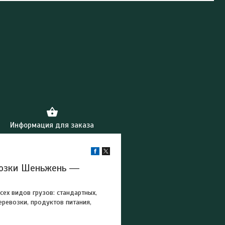
Информация для заказа
возки Шеньжень ―
ех видов грузов: стандартных,
еревозки, продуктов питания,