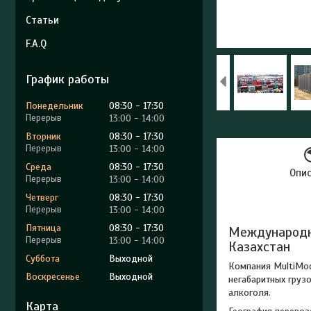
Статьи
F.A.Q
График работы
Понедельник
08:30
17:30
13:00
14:00
Вторник
08:30
17:30
13:00
14:00
Среда
08:30
17:30
Опи
13:00
14:00
Четверг
08:30
17:30
13:00
14:00
Пятница
08:30
17:30
Международн
13:00
14:00
Казахстан
Суббота
Выходной
Компания MultiMod
Воскресенье
Выходной
негабаритных груз
алкоголя.
Карта