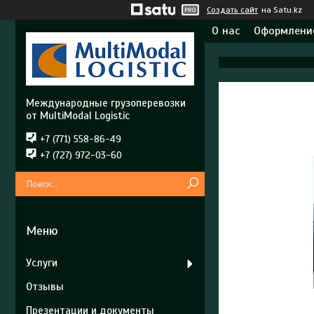
Создать сайт
на Satu.kz
О нас
Оформление
Международные грузоперевозки
от MultiModal Logistic
+7 (771) 558-86-49
+7 (727) 972-03-60
Услуги
Отзывы
Презентации и документы