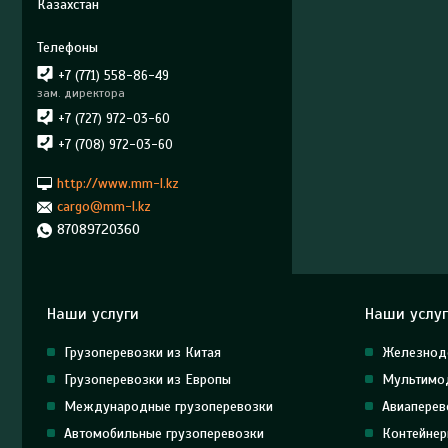
Казахстан
+7 (771) 558-86-49
зам. директора
+7 (727) 972-03-60
+7 (708) 972-03-60
http://www.mm-l.kz
cargo@mm-l.kz
87089720360
Наши услуги
Наши услу
Грузоперевозки из Китая
Железнод
Грузоперевозки из Европы
Мультимод
Международные грузоперевозки
Авиаперев
Автомобильные грузоперевозки
Контейнер