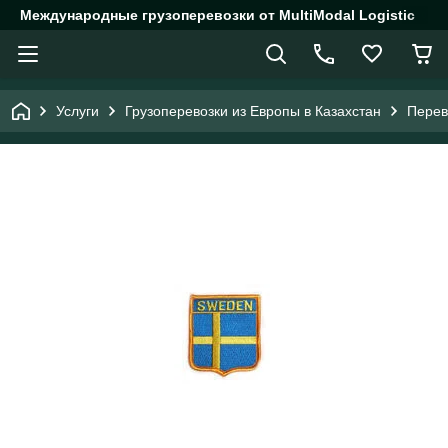
Международные грузоперевозки от MultiModal Logistic
Услуги
Грузоперевозки из Европы в Казахстан
Перев