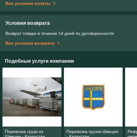
Все условия оплаты
Условия возврата
Возврат товара в течение 14 дней по договоренности
Все условия возврата
Подобные услуги компании
Перевозка груза из
Перевозка грузов Швеция
Реф
Швеции - Казахстан
- Казахстан
пере