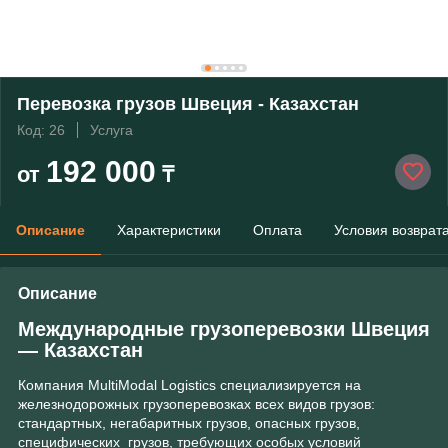
Перевозка грузов Швеция - Казахстан
Код: 26
Услуга
192 000
от
₸
Описание
Характеристики
Оплата
Условия возврат
Описание
Международные грузоперевозки Швеция
― Казахстан
Компания MultiModal Logistics специализируется на
железнодорожных грузоперевозках всех видов грузов:
стандартных, негабаритных грузов, опасных грузов,
специфических грузов, требующих особых условий