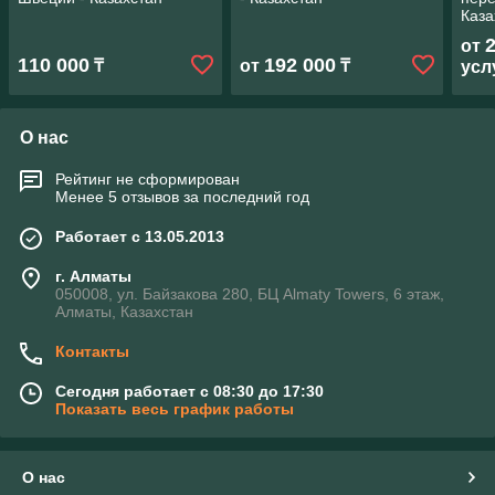
Каза
от
110 000
192 000
₸
от
₸
усл
О нас
Рейтинг не сформирован
Менее 5 отзывов за последний год
Работает с 13.05.2013
г. Алматы
050008, ул. Байзакова 280, БЦ Almaty Towers, 6 этаж,
Алматы, Казахстан
Контакты
Сегодня работает с 08:30 до 17:30
Показать весь график работы
О нас