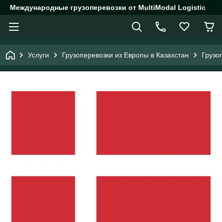
Международные грузоперевозки от MultiModal Logistic
Услуги
Грузоперевозки из Европы в Казахстан
Грузо