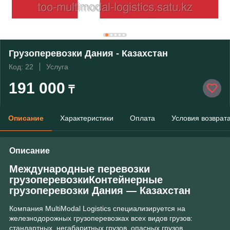
Грузоперевозки Дания - Казахстан
Код: 22
Услуга
191 000
₸
Описание
Характеристики
Оплата
Условия возврат
Описание
Международные перевозки
грузоперевозкиКонтейнерные
грузоперевозки Дания ― Казахстан
Компания MultiModal Logistics специализируется на
железнодорожных грузоперевозках всех видов грузов:
стандартных, негабаритных грузов, опасных грузов,