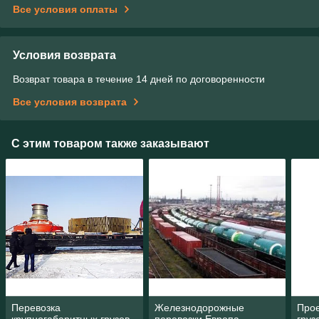
Все условия оплаты
Условия возврата
Возврат товара в течение 14 дней по договоренности
Все условия возврата
С этим товаром также заказывают
Перевозка
Железнодорожные
Про