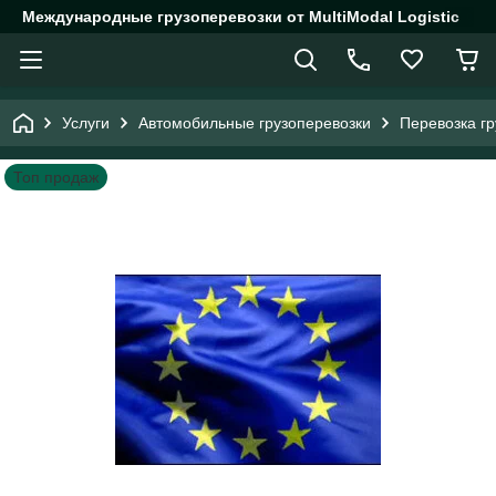
Международные грузоперевозки от MultiModal Logistic
Услуги
Автомобильные грузоперевозки
Перевозка гр
Топ продаж