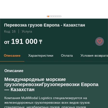
Перевозка грузов Европа - Казахстан
Код: 16
Услуга
191 000
от
₸
Описание
Характеристики
Оплата
Условия возврат
Описание
Международные морские
грузоперевозкиГрузоперевозки Европа
― Казахстан
Компания MultiModal Logistics специализируется на
железнодорожных грузоперевозках всех видов грузов:
стандартных, негабаритных грузов, опасных грузов,