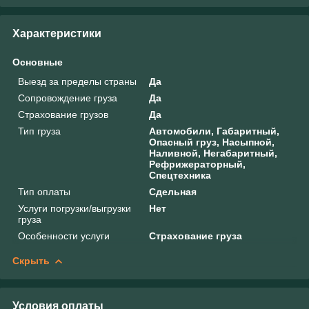
Характеристики
Основные
Выезд за пределы страны
Да
Сопровождение груза
Да
Страхование грузов
Да
Тип груза
Автомобили, Габаритный,
Опасный груз, Насыпной,
Наливной, Негабаритный,
Рефрижераторный,
Спецтехника
Тип оплаты
Сдельная
Услуги погрузки/выгрузки
Нет
груза
Особенности услуги
Страхование груза
Скрыть
Условия оплаты