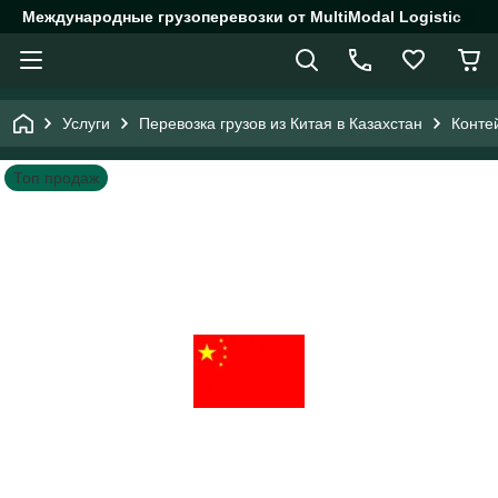
Международные грузоперевозки от MultiModal Logistic
Услуги
Перевозка грузов из Китая в Казахстан
Конте
Топ продаж