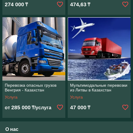
274 000
474,63
₸
₸
Перевозка опасных грузов
Мультимодальные перевозки
Венгрия - Казахстан
из Литвы в Казахстан
Услуга
Услуга
285 000
47 000
от
₸/услуга
₸
О нас