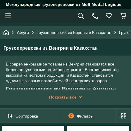
Международные грузоперевозки от MultiModal Logistic
Услуги
Грузоперевозки из Европы в Казахстан
Грузо
Грузоперевозки из Венгрии в Казахстан
В современном мире товары из Венгрии становятся все
более популярными на мировом рынке. Венгрия известна
высоким качеством продукции, и Казахстан, становится
одним из главных потребителей венгерских товаров.
Грузоперевозки из Венгрии в Алматы
Показать всё
Сортировка
0
Фильтры